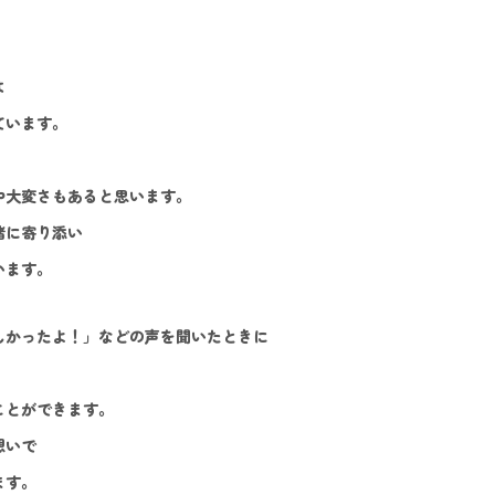
は
ています。
や大変さもあると思います。
緒に寄り添い
います。
しかったよ！」などの声を聞いたときに
、
ことができます。
想いで
ます。