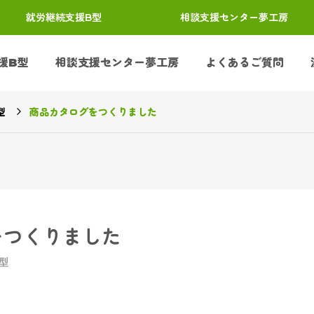
就労継続支援B型 相談支援センター夢工房
援B型
相談支援センター夢工房
よくあるご質問
型
商品カタログをつくりました
をつくりました
型