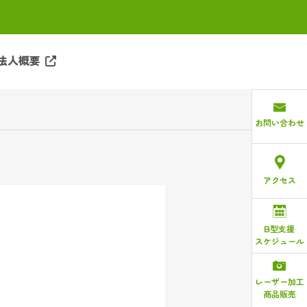
法人概要
お問い合わせ
アクセス
B型支援
スケジュール
レーザー加工
商品販売