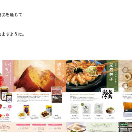
商品を通じて
れますように。