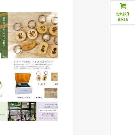
元気餃子
BASE