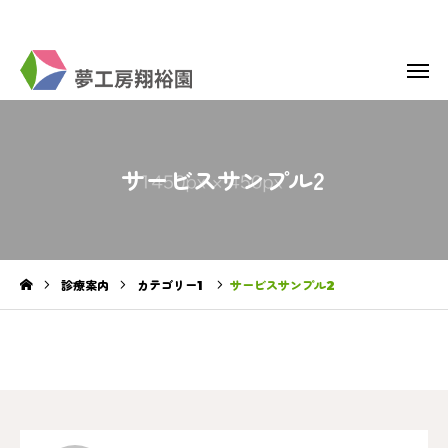
お問い合わせ
アクセス
B型支援
レーザー加工商品販売
サービスサンプル2
スケジュール
元気餃子
BASE
就労継続支援B型
診療案内
カテゴリー1
サービスサンプル2
相談支援センター夢工房
よくあるご質問
法人概要